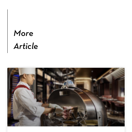
More
Article