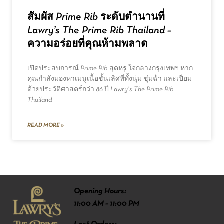
สัมผัส Prime Rib ระดับตำนานที่
Lawry’s The Prime Rib Thailand –
ความอร่อยที่คุณห้ามพลาด
เปิดประสบการณ์ Prime Rib สุดหรู ใจกลางกรุงเทพฯ หาก
คุณกำลังมองหาเมนูเนื้อชั้นเลิศที่ทั้งนุ่ม ชุ่มฉ่ำ และเปี่ยม
ด้วยประวัติศาสตร์กว่า 86 ปี Lawry’s The Prime Rib
Thailand
READ MORE »
Opening Hours:
11:00 AM – 11:00 PM