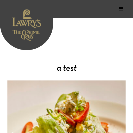
a test